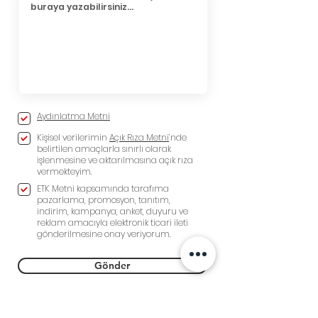
Aydınlatma Metni
Kişisel verilerimin
Açık Rıza Metni
’nde
belirtilen amaçlarla sınırlı olarak
işlenmesine ve aktarılmasına açık rıza
vermekteyim.
ETK Metni kapsamında tarafıma
pazarlama, promosyon, tanıtım,
indirim, kampanya, anket, duyuru ve
reklam amacıyla elektronik ticari ileti
gönderilmesine onay veriyorum.
Gönder