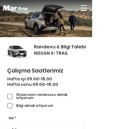
Randevu & Bilgi Talebi
NISSAN X-TRAIL
Çalışma Saatlerimiz
Hafta içi
09.00-18.00
Hafta sonu
09.00-18.00
Showroom randevusu almak
istiyorum
Bilgi almak istiyorum
Ad