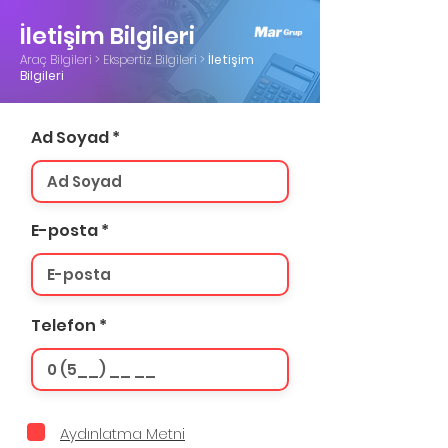
İletişim Bilgileri
Araç Bilgileri > Ekspertiz Bilgileri >
İletişim
Bilgileri
Ad Soyad
E-posta
Telefon
Aydınlatma Metni