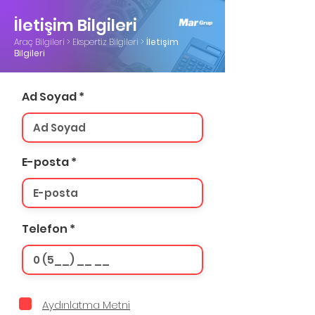
İletişim Bilgileri
Araç Bilgileri > Ekspertiz Bilgileri >
İletişim
Bilgileri
Ad Soyad
E-posta
Telefon
Aydınlatma Metni