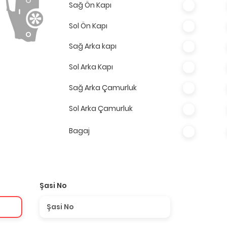
O
Sağ Ön Kapı
Sol Ön Kapı
O
Sağ Arka kapı
Sol Arka Kapı
Sağ Arka Çamurluk
Sol Arka Çamurluk
Bagaj
Şasi No