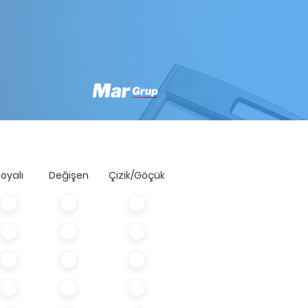
oyalı
Değişen
Çizik/Göçük