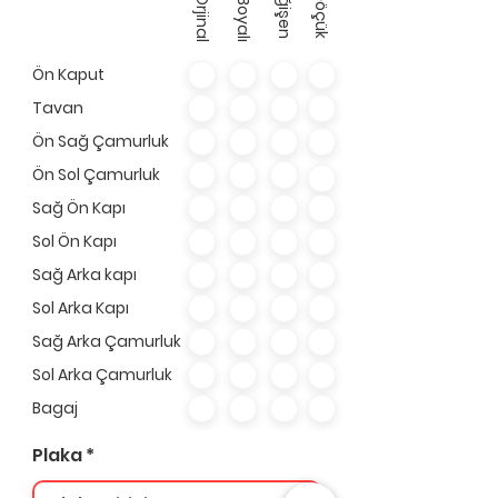
Değişen
Orjinal
Boyalı
Ön Kaput
Tavan
Ön Sağ Çamurluk
Ön Sol Çamurluk
Sağ Ön Kapı
Sol Ön Kapı
Sağ Arka kapı
Sol Arka Kapı
Sağ Arka Çamurluk
Sol Arka Çamurluk
Bagaj
Plaka