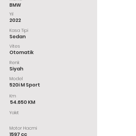
BMW
Yıl
2022
Kasa Tipi
Sedan
Vites
Otomatik
Renk
Siyah
Model
520i M Sport
Km
54.650 KM
Yakıt
Motor Hacmi
1597 cc