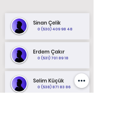
Sinan Çelik
0 (530) 409 98 48
Erdem Çakır
0 (531) 701 89 18
Selim Küçük
0 (538) 871 83 86