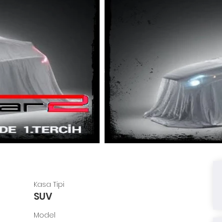
Kasa Tipi
SUV
Model