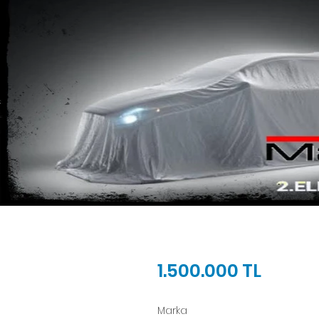
1.500.000 TL
Marka