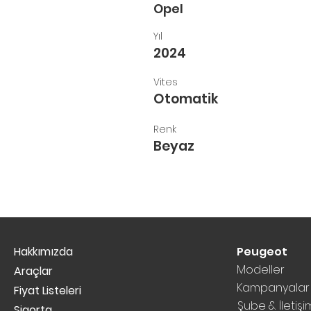
Opel
Yıl
2024
Vites
Otomatik
Renk
Beyaz
Peugeot
Hakkımızda
Modeller
Araçlar
Kampanyalar
Fiyat Listeleri
Şube & İletişi
Sigorta