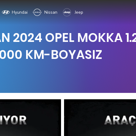
Hyundai
Nissan
Jeep
 2024 OPEL MOKKA 1.2
.000 KM-BOYASIZ