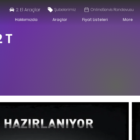
2. El Araçlar
Şubelerimiz
OnlineServis Randevusu
Hakkımızda
Araçlar
Fiyat Listeleri
More
 T