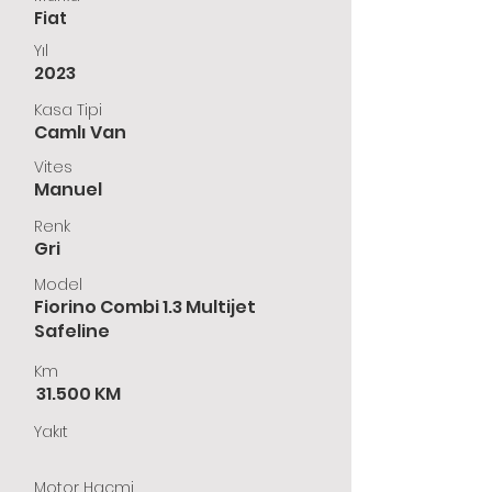
Fiat
Yıl
2023
Kasa Tipi
Camlı Van
Vites
Manuel
Renk
Gri
Model
Fiorino Combi 1.3 Multijet
Safeline
Km
31.500 KM
Yakıt
Motor Hacmi